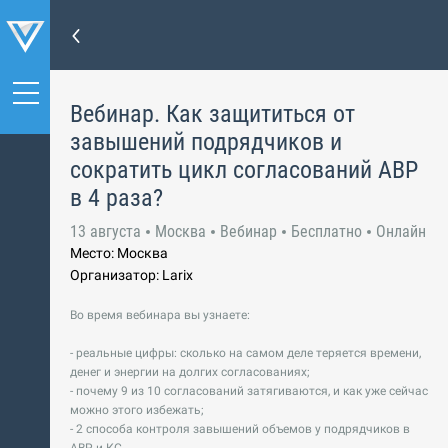
Вебинар. Как защититься от
завышений подрядчиков и
сократить цикл согласований АВР
в 4 раза?
13 августа
Москва
Вебинар
Бесплатно
Онлайн
Место: Москва
Организатор: Larix
Во время вебинара вы узнаете:
- реальные цифры: сколько на самом деле теряется времени,
денег и энергии на долгих согласованиях;
- почему 9 из 10 согласований затягиваются, и как уже сейчас
можно этого избежать;
- 2 способа контроля завышений объемов у подрядчиков в