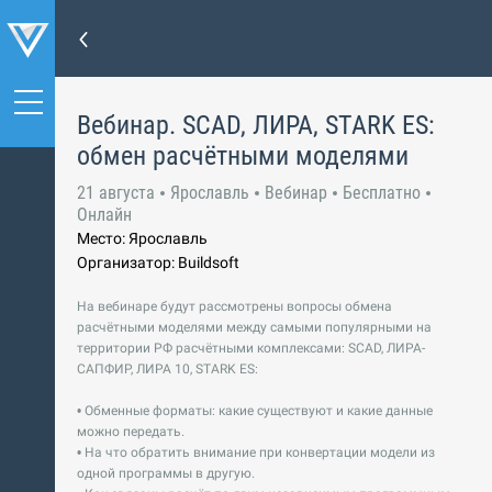
Вебинар. SCAD, ЛИРА, STARK ES:
обмен расчётными моделями
21 августа
Ярославль
Вебинар
Бесплатно
Онлайн
Место: Ярославль
Организатор: Buildsoft
На вебинаре будут рассмотрены вопросы обмена
расчётными моделями между самыми популярными на
территории РФ расчётными комплексами: SCAD, ЛИРА-
САПФИР, ЛИРА 10, STARK ES:
• Обменные форматы: какие существуют и какие данные
можно передать.
• На что обратить внимание при конвертации модели из
одной программы в другую.