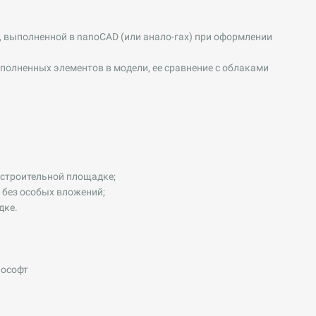
 выполненной в nanoCAD (или анало-гах) при оформлении
олненных элементов в модели, ее сравнение с облаками
 строительной площадке;
 без особых вложений;
дке.
нософт