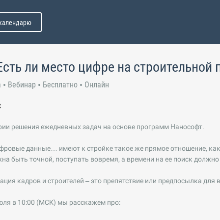
 календарю
Есть ли место цифре на строительной
а
Вебинар
Бесплатно
Онлайн
С
рии решения ежедневных задач на основе программ Нанософт.
ровые данные… имеют к стройке такое же прямое отношение, как 
а быть точной, поступать вовремя, а времени на ее поиск должно
ция кадров и строителей – это препятствие или предпосылка для
юля в 10:00 (МСК) мы расскажем про: