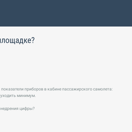
 площадке?
показатели приборов в кабине пассажирского самолета:
 уходить минимум.
 внедрения цифры?