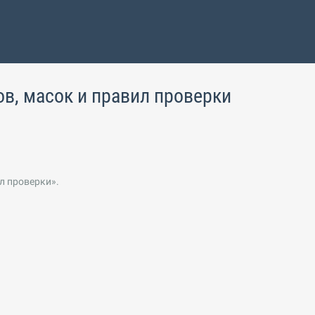
ов, масок и правил проверки
ил проверки».