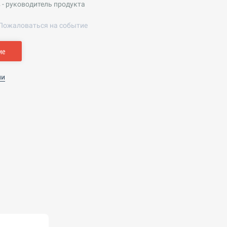
- руководитель продукта
Пожаловаться на событие
ие
ии