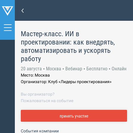
Мастер-класс. ИИ в
проектировании: как внедрять,
автоматизировать и ускорять
работу
20 августа
Москва
Вебинар
Бесплатно
Онлайн
Место: Москва
Организатор: Клуб «Лидеры проектирования»
Вы организатор?
Пожаловаться на событие
принять участие
События компании