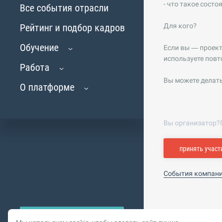
- что такое состо
Все события отрасли
Рейтинг и подбор кадров
Для кого?
Обучение
Если вы — проект
используете повт
Работа
Вы можете делать
О платформе
Вы организатор?
принять участ
События компан