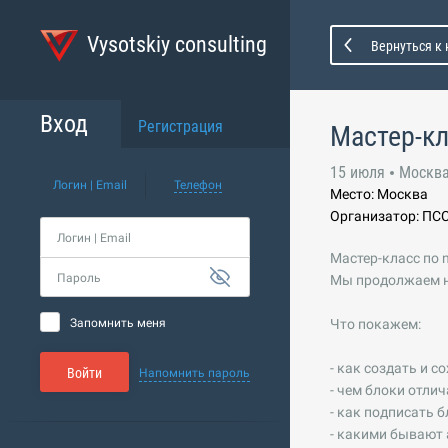
Vysotskiy consulting
Вернуться к
Вход
Регистрация
Мастер-кл
15 июля
Москв
Логин | Email
Телефон
Место: Москва
Организатор: ПС
Логин | Email
Мастер-класс по 
Пароль
Мы продолжаем на
Запомнить меня
Что покажем:
- как создать и с
Войти
Напомнить пароль
- чем блоки отлич
- как подписать 
- какими бывают 