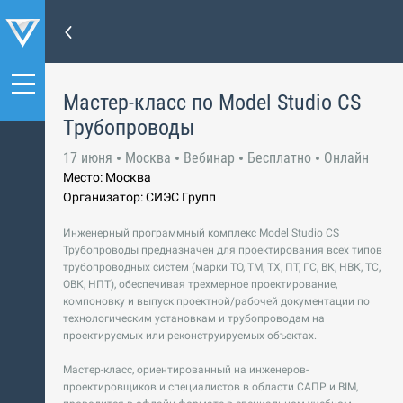
Мастер-класс по Model Studio CS
Трубопроводы
17 июня
Москва
Вебинар
Бесплатно
Онлайн
Место: Москва
Организатор: СИЭС Групп
Инженерный программный комплекс Model Studio CS
Трубопроводы предназначен для проектирования всех типов
трубопроводных систем (марки TO, TM, TX, ПТ, ГС, ВК, НВК, ТС,
ОВК, НПТ), обеспечивая трехмерное проектирование,
компоновку и выпуск проектной/рабочей документации по
технологическим установкам и трубопроводам на
проектируемых или реконструируемых объектах.
Мастер-класс, ориентированный на инженеров-
проектировщиков и специалистов в области САПР и BIM,