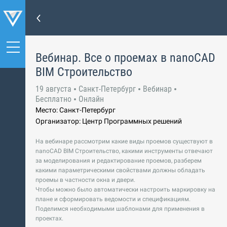
Вебинар. Все о проемаx в nanoCAD
BIM Строительство
19 августа
Санкт-Петербург
Вебинар
Бесплатно
Онлайн
Место: Санкт-Петербург
Организатор: Центр Программных решений
На вебинаре рассмотрим какие виды проемов существуют в
nanoCAD BIM Строительство, какими инструменты отвечают
за моделирования и редактирование проемов, разберем
какими параметрическими свойствами должны обладать
проемы в частности окна и двери.
Чтобы можно было автоматически настроить маркировку на
плане и сформировать ведомости и спецификациям.
Поделимся необходимыми шаблонами для применения в
проектах.