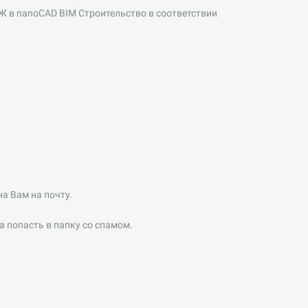
Ж в nanoCAD BIM Строительство в соответствии
на Вам на почту.
а попасть в папку со спамом.