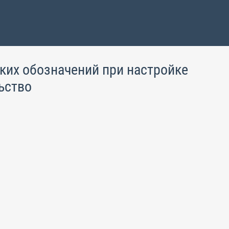
ких обозначений при настройке
ьство