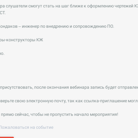
ра слушатели смогут стать на шаг ближе к оформлению чертежей К
СТ.
Кондаков – инженер по внедрению и сопровождению ПО.
еры-конструкторы КЖ
но.
е присутствовать, после окончания вебинара запись будет отправле
оверьте свою электронную почту, так как ссылка-приглашение могл
ь прямо сейчас, чтобы не пропустить начало мероприятия!
Пожаловаться на событие