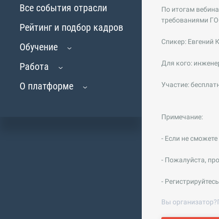
Все события отрасли
По итогам вебина
требованиями ГО
Рейтинг и подбор кадров
Спикер: Евгений 
Обучение
Для кого: инжен
Работа
О платформе
Участие: бесплат
Примечание:
- Если не сможет
- Пожалуйста, пр
- Регистрируйтес
Вы организатор?