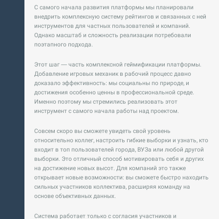
С самого начала развития платформы мы планировали
внедрить комплексную систему рейтингов и связанных с ней
инструментов для частных пользователей и компаний.
Однако масштаб и сложность реализации потребовали
поэтапного подхода.
Этот шаг — часть комплексной геймификации платформы.
Добавление игровых механик в рабочий процесс давно
доказало эффективность: мы социальны по природе, и
достижения особенно ценны в профессиональной среде.
Именно поэтому мы стремились реализовать этот
инструмент с самого начала работы над проектом.
Совсем скоро вы сможете увидеть свой уровень
относительно коллег, настроить гибкие выборки и узнать, кто
входит в топ пользователей города, ВУЗа или любой другой
выборки. Это отличный способ мотивировать себя и других
на достижение новых высот. Для компаний это также
открывает новые возможности: вы сможете быстро находить
сильных участников коллектива, расширяя команду на
основе объективных данных.
Система работает только с согласия участников и