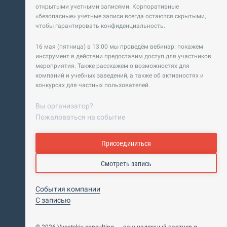
открытыми учетными записями. Корпоративные
«безопасные» учетные записи всегда остаются скрытыми,
чтобы гарантировать конфиденциальность.
16 мая (пятница) в 13:00 мы проведём вебинар: покажем
инструмент в действии предоставим доступ для участников
мероприятия. Также расскажем о возможностях для
компаний и учебных заведений, а также об активностях и
конкурсах для частных пользователей.
Вы организатор?
Пожаловаться на событие
Присоединиться
Смотреть запись
События компании
C записью