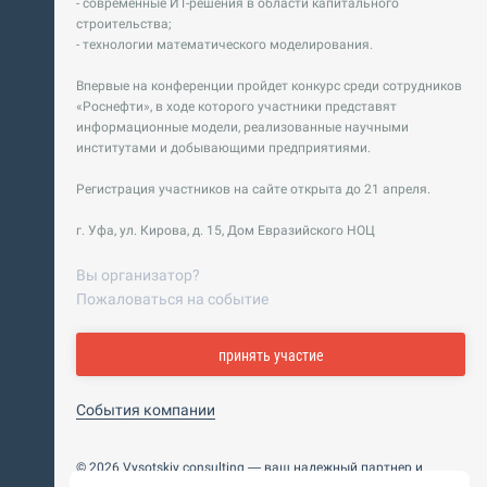
- современные ИТ-решения в области капитального
строительства;
- технологии математического моделирования.
Впервые на конференции пройдет конкурс среди сотрудников
«Роснефти», в ходе которого участники представят
информационные модели, реализованные научными
институтами и добывающими предприятиями.
Регистрация участников на сайте открыта до 21 апреля.
г. Уфа, ул. Кирова, д. 15, Дом Евразийского НОЦ
Вы организатор?
Пожаловаться на событие
принять участие
События компании
© 2026 Vysotskiy consulting — ваш надежный партнер и
интегратор