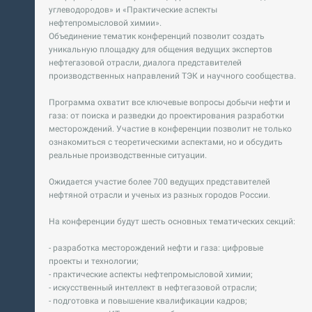
углеводородов» и «Практические аспекты
нефтепромысловой химии».
Объединение тематик конференций позволит создать
уникальную площадку для общения ведущих экспертов
нефтегазовой отрасли, диалога представителей
производственных направлений ТЭК и научного сообщества.
Программа охватит все ключевые вопросы добычи нефти и
газа: от поиска и разведки до проектирования разработки
месторождений. Участие в конференции позволит не только
ознакомиться с теоретическими аспектами, но и обсудить
реальные производственные ситуации.
Ожидается участие более 700 ведущих представителей
нефтяной отрасли и ученых из разных городов России.
На конференции будут шесть основных тематических секций:
- разработка месторождений нефти и газа: цифровые
проекты и технологии;
- практические аспекты нефтепромысловой химии;
- искусственный интеллект в нефтегазовой отрасли;
- подготовка и повышение квалификации кадров;