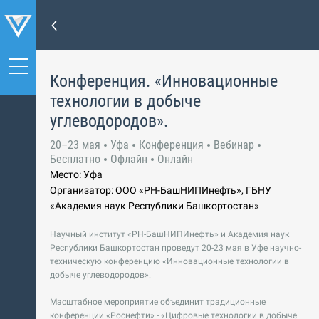
Конференция. «Инновационные
технологии в добыче
углеводородов».
20–23 мая
Уфа
Конференция
Вебинар
Бесплатно
Офлайн
Онлайн
Место: Уфа
Организатор: ООО «РН-БашНИПИнефть», ГБНУ
«Академия наук Республики Башкортостан»
Научный институт «РН-БашНИПИнефть» и Академия наук
Республики Башкортостан проведут 20-23 мая в Уфе научно-
техническую конференцию «Инновационные технологии в
добыче углеводородов».
Масштабное мероприятие объединит традиционные
конференции «Роснефти» - «Цифровые технологии в добыче