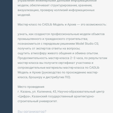
управления инженерными данными информационной
модели, обеспечивает структурирование, хранение,
визуализацию, проверку коллизий информационных
моделей.
Мастер-класс по CADLib Модель и Архив — это возможность:
узнать, как создаются профессиональные модели объектов
промышленного и гражданского строительства;
познакомиться с передовым решением Model Studio CS;
получить от экспертов ответы на вопросы;
ощутить атмосферу живого общения и обмена опытом.
Продолжительность мастер-класса 2−3 часа, по результатам
мастер-класса вы получите сертификат участника и
сопроводительные материалы мастер-класса по CADLib
Модель и Архив (руководство по прохождению мастер-
класса, брошюру и дистрибутив ПО).
Место проведения
г. Казань, ул. Калинина, 43, Научно-образовательный центр
«Цифра», Казанский государственный архитектурно-
строительный университет.
Вы организатор?