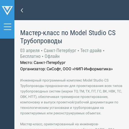
Мастер-класс по Model Studio CS
Трубопроводы
03 апреля
Санкт-Петербург
Тест-драйв
Бесплатно
Офлайн
Место: Санкт-Петербург
Организатор: СиСофт, ООО «НИП-Информатика»
Инженерный программный комплекс Model Studio CS
Трубопроводы предназначен для проектирования всех типов
трубопроводных систем (марки TO, TM, TX, ПТ, ГС, ВК, НВК, ТС,
ОВК, НПТ), обеспечивая трехмерное проектирование,
компоновку и выпуск проектной/рабочей документации по
технологическим установкам и трубопроводам на
проектируемых или реконструируемых объектах.
Мастер-класс, ориентированный на инженеров-