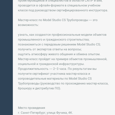
проектировщиков и специалистов в области САПР и BIM,
проводится в офлайн-формате в специальном учебном
классе под руководством сертифицированного инструктора.
Мастер-класс по Model Studio CS Трубопроводы — это
возможность:
узнать, как создаются профессиональные модели объектов
промышленного и гражданского строительства;
познакомиться с передовым решением Model Studio CS;
получить от экспертов ответы на вопросы;
ощутить атмосферу живого общения и обмена опытом.
Мастер-класс пройдет на примере объектов промышленной,
социальной и гражданской инфраструктуры.
Продолжительность — 2−3 часа. По результатам вы
получите сертификат участника мастер-класса и
сопроводительные материалы по Model Studio CS
Трубопроводы (руководство по прохождению мастер-класса,
брошюру и дистрибутив ПО).
Место проведения
г. Санкт-Петербург, улица Фучика, 4К.