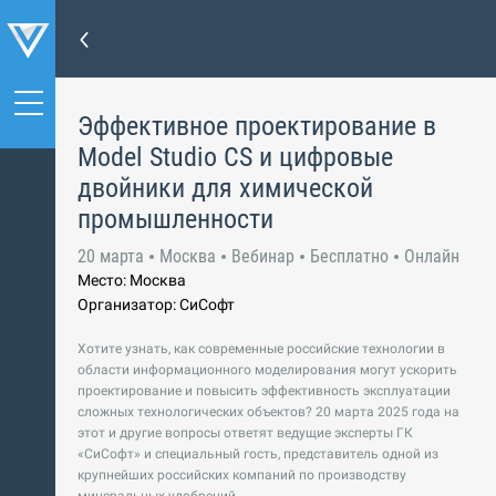
Эффективное проектирование в
Model Studio CS и цифровые
двойники для химической
промышленности
20 марта
Москва
Вебинар
Бесплатно
Онлайн
Место: Москва
Организатор: СиСофт
Хотите узнать, как современные российские технологии в
области информационного моделирования могут ускорить
проектирование и повысить эффективность эксплуатации
сложных технологических объектов? 20 марта 2025 года на
этот и другие вопросы ответят ведущие эксперты ГК
«СиСофт» и специальный гость, представитель одной из
крупнейших российских компаний по производству