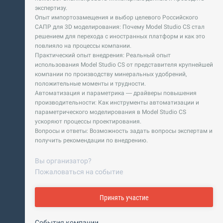
экспертизу.
Опыт импортозамещения и выбор целевого Российского
САПР для 3D моделирования: Почему Model Studio CS стал
решением для перехода с иностранных платформ и как это
повлияло на процессы компании.
Практический опыт внедрения: Реальный опыт
использования Model Studio CS от представителя крупнейшей
компании по производству минеральных удобрений,
положительные моменты и трудности.
Автоматизация и параметрика — драйверы повышения
производительности: Как инструменты автоматизации и
параметрического моделирования в Model Studio CS
ускоряют процессы проектирования.
Вопросы и ответы: Возможность задать вопросы экспертам и
получить рекомендации по внедрению.
Вы организатор?
Пожаловаться на событие
Принять участие
События компании