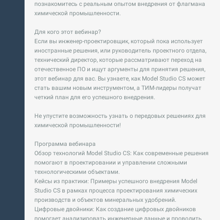
познакомитесь с реальным опытом внедрения от флагмана
химической промышленности.
Для кого этот вебинар?
Если вы инженер-проектировщик, который пока использует
иностранные решения, или руководитель проектного отдела,
технический директор, которые рассматривают переход на
отечественное ПО и ищут аргументы для принятия решения,
этот вебинар для вас. Вы узнаете, как Model Studio CS может
стать вашим новым инструментом, а ТИМ-лидеры получат
четкий план для его успешного внедрения.
Не упустите возможность узнать о передовых решениях для
химической промышленности!
Программа вебинара
Обзор технологий Model Studio CS: Как современные решения
помогают в проектировании и управлении сложными
технологическими объектами.
Кейсы из практики: Примеры успешного внедрения Model
Studio CS в рамках процесса проектирования химических
производств и объектов минеральных удобрений.
Цифровые двойники: Как создание цифровых двойников
помогает анализировать инженерные данные и проводить