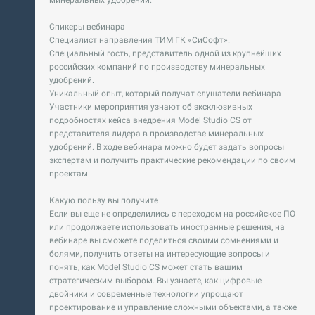
минеральных удобрений.
Спикеры вебинара
Специалист направления ТИМ ГК «СиСофт».
Специальный гость, представитель одной из крупнейших
российских компаний по производству минеральных
удобрений.
Уникальный опыт, который получат слушатели вебинара
Участники мероприятия узнают об эксклюзивных
подробностях кейса внедрения Model Studio CS от
представителя лидера в производстве минеральных
удобрений. В ходе вебинара можно будет задать вопросы
экспертам и получить практические рекомендации по своим
проектам.
Какую пользу вы получите
Если вы еще не определились с переходом на российское ПО
или продолжаете использовать иностранные решения, на
вебинаре вы сможете поделиться своими сомнениями и
болями, получить ответы на интересующие вопросы и
понять, как Model Studio CS может стать вашим
стратегическим выбором. Вы узнаете, как цифровые
двойники и современные технологии упрощают
проектирование и управление сложными объектами, а также