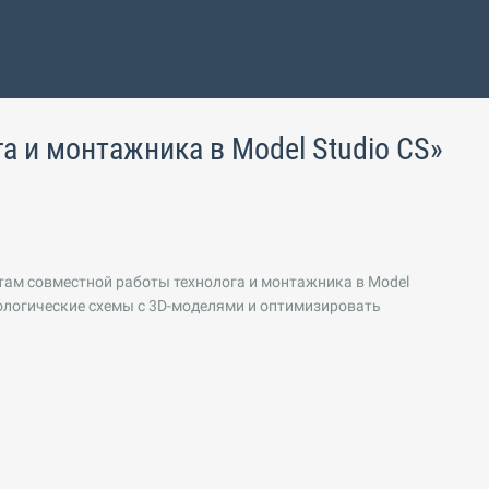
а и монтажника в Model Studio CS»
там совместной работы технолога и монтажника в Model
нологические схемы с 3D-моделями и оптимизировать