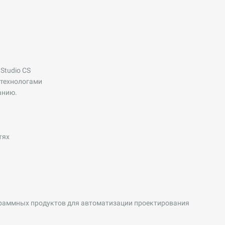
Studio CS
 технологами
анию.
тях
ограммных продуктов для автоматизации проектирования