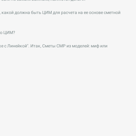
какой должна быть ЦИМ для расчета на ее основе сметной
по ЦИМ?
ке с Линейкой". Итак, Сметы СМР из моделей: миф или