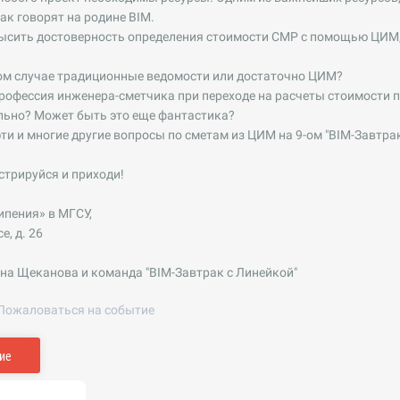
" как говорят на родине BIM.
ысить достоверность определения стоимости СМР с помощью ЦИМ, 
ком случае традиционные ведомости или достаточно ЦИМ?
рофессия инженера-сметчика при переходе на расчеты стоимости 
льно? Может быть это еще фантастика?
ти и многие другие вопросы по сметам из ЦИМ на 9-ом "BIM-Завтра
истрируйся и приходи!
ипения» в МГСУ,
, д. 26
на Щеканова и команда "BIM-Завтрак с Линейкой"
Пожаловаться на событие
ие