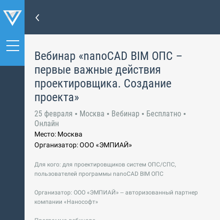
Вебинар «nanoCAD BIM ОПС –
первые важные действия
проектировщика. Создание
проекта»
25 февраля
Москва
Вебинар
Бесплатно
Онлайн
Место: Москва
Организатор: ООО «ЭМПИАЙ»
Для кого: для проектировщиков систем ОПС/СПС,
пользователей программы nanoCAD BIM ОПС
Организатор: ООО «ЭМПИАЙ» – авторизованный партнер
компании «Нанософт»