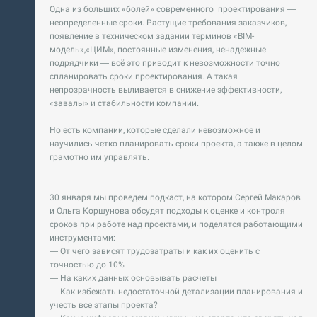
Одна из больших «болей» современного проектирования —
неопределенные сроки. Растущие требования заказчиков,
появление в техническом задании терминов «BIM-
модель»,«ЦИМ», постоянные изменения, ненадежные
подрядчики — всё это приводит к невозможности точно
спланировать сроки проектирования. А такая
непрозрачность выливается в снижение эффективности,
«завалы» и стабильности компании.
Но есть компании, которые сделали невозможное и
научились четко планировать сроки проекта, а также в целом
грамотно им управлять.
30 января мы проведем подкаст, на котором Сергей Макаров
и Ольга Коршунова обсудят подходы к оценке и контроля
сроков при работе над проектами, и поделятся работающими
инструментами:
— От чего зависят трудозатраты и как их оценить с
точностью до 10%
— На каких данных основывать расчеты
— Как избежать недостаточной детализации планирования и
учесть все этапы проекта?