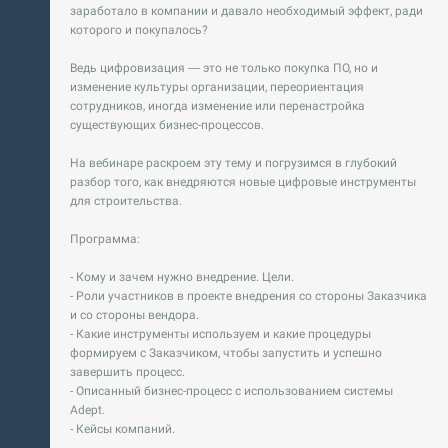
заработало в компании и давало необходимый эффект, ради
которого и покупалось?
Ведь цифровизация — это не только покупка ПО, но и
изменение культуры организации, переориентация
сотрудников, иногда изменение или перенастройка
существующих бизнес-процессов.
На вебинаре раскроем эту тему и погрузимся в глубокий
разбор того, как внедряются новые цифровые инструменты
для строительства.
Программа:
- Кому и зачем нужно внедрение. Цели.
- Роли участников в проекте внедрения со стороны Заказчика
и со стороны вендора.
- Какие инструменты используем и какие процедуры
формируем с Заказчиком, чтобы запустить и успешно
завершить процесс.
- Описанный бизнес-процесс с использованием системы
Adept.
- Кейсы компаний.