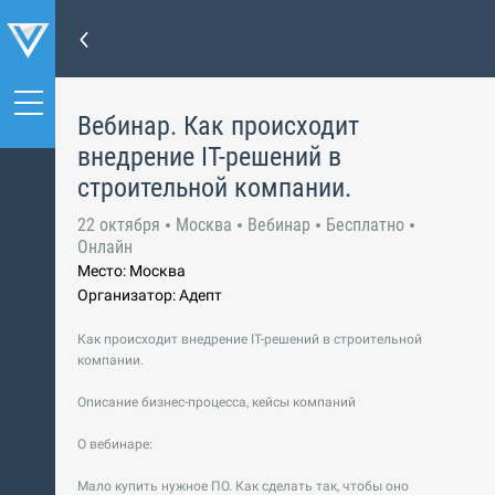
Вебинар. Как происходит
внедрение IT-решений в
строительной компании.
22 октября
Москва
Вебинар
Бесплатно
Онлайн
Место: Москва
Организатор: Адепт
Как происходит внедрение IT-решений в строительной
компании.
Описание бизнес-процесса, кейсы компаний
О вебинаре:
Мало купить нужное ПО. Как сделать так, чтобы оно