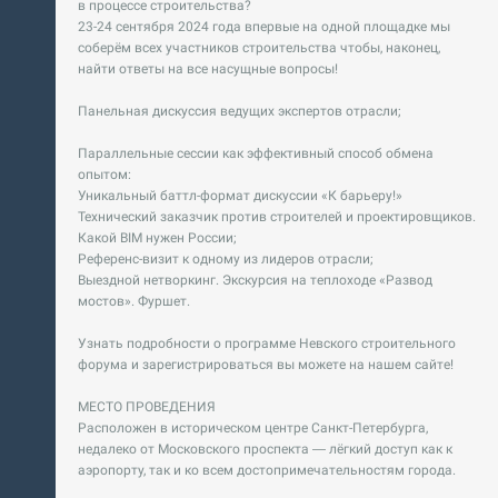
в процессе строительства?
23-24 сентября 2024 года впервые на одной площадке мы
соберём всех участников строительства чтобы, наконец,
найти ответы на все насущные вопросы!
Панельная дискуссия ведущих экспертов отрасли;
Параллельные сессии как эффективный способ обмена
опытом:
Уникальный баттл-формат дискуссии «К барьеру!»
Технический заказчик против строителей и проектировщиков.
Какой BIM нужен России;
Референс-визит к одному из лидеров отрасли;
Выездной нетворкинг. Экскурсия на теплоходе «Развод
мостов». Фуршет.
Узнать подробности о программе Невского строительного
форума и зарегистрироваться вы можете на нашем сайте!
МЕСТО ПРОВЕДЕНИЯ
Расположен в историческом центре Санкт-Петербурга,
недалеко от Московского проспекта — лёгкий доступ как к
аэропорту, так и ко всем достопримечательностям города.