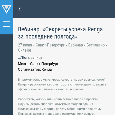
Вебинар. «Секреты успеха Renga
за последние полгода»
27 июня
Санкт-Петербург
Вебинар
Бесплатно
Онлайн
Есть запись
Место: Санкт-Петербург
Организатор: Renga
В прямом эфире мы откроем секреты новых возможностей
Renga и расскажем как они помогают инженерам повысить
эффективность работы и качество проектов.
Расскажем, как снизить количество ошибок в проекте
Научим детализировать объекты в модели здания
Подскажем, как ускорить работу с большими проектами
Поможем автоматизировать оформление и выпуск