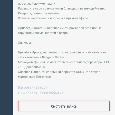
проектной документации
Расширите свои возможности благодаря взаимодействию
Renga с другими системами
Ответим на все ваши вопросы в прямом эфире
Присоединяйтесь к вебинару и откройте для себя новые
горизонты возможностей с Renga!
Спикеры
Брылёва Ирина, маркетолог по направлению «Инженерные
сети» компании Renga Software
Маноцков Даниил, заместитель генерального директора ООО
«КС-Девелопмент»
Слепнев Павел, генеральный директор ООО «Проектная
мастерская Петергоф»
Вы организатор?
Пожаловаться на событие
Смотреть запись