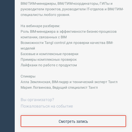
BIM/ТИМ-менеджеры, BIM/ТИМ-координаторы, ГИПы и
руководители проектов, руководители IT-отделов и BIM/ТИМ-
специалисты любого уровня.
На вебинаре разберем:
Роль BIM-менеджера в эффективности бизнес-процессов
компании, связанных с BIM
Возможности Tangl control для проверки качества BIM-
моделей
Базовые и комплексные проверки
Примеры комплексных проверок
Лайфхаки по работе с продуктом
Спикеры
Алла Землянская, BIM-лидер и технический эксперт Тангл
Мария Логвинова, Ведущий специалист Тангл
Вы организатор?
Пожаловаться на событие
Смотреть запись