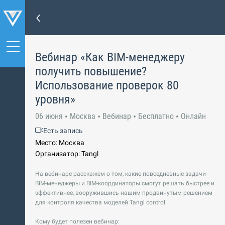
Вебинар «Как BIM-менеджеру
получить повышение?
Использование проверок 80
уровня»
06 июня
Москва
Вебинар
Бесплатно
Онлайн
Есть запись
Место: Москва
Организатор: Tangl
На вебинаре расскажем о том, какие повседневные задачи
BIM-менеджеры и BIM-координаторы смогут решать быстрее и
эффективнее, вооружившись нашим продвинутым решением
для контроля качества моделей Tangl сontrol.
Кому будет полезен вебинар: