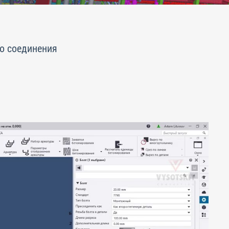
го соединения
.