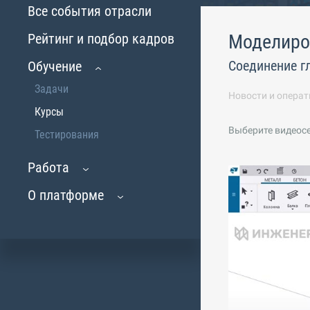
Все события отрасли
Рейтинг и подбор кадров
Моделиро
Соединение г
Обучение
Задачи
Новости и операт
Курсы
Выберите видеос
Тестирования
Работа
О платформе