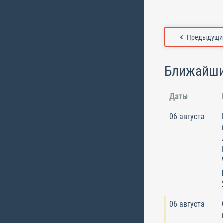
Предыдущий
Ближайши
Даты
06 августа
06 августа