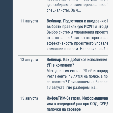
где собираются заинтересованные Т
специалисты. За ч...
11 августа
Вебинар. Подготовка к внедрению ИС
выбрать правильную ИСУП и что для 
Выбор системы управления проектам
ответственный шаг, от которого завис
эффективность проектного управлени
компании в целом. Неправильный выбо
13 августа
Вебинар. Как добиться исполнения м
УП в компании?
Методология есть, а РП её игнорирую
Регламенты пылятся на полке, а прое
срываются? Приглашаем на бесплатн
13 августа, где разберём, ка...
15 августа
ИнфраТИМ-Завтрак. Информационный
или в очередной раз про СОД, СУИД и
папочки на сервере