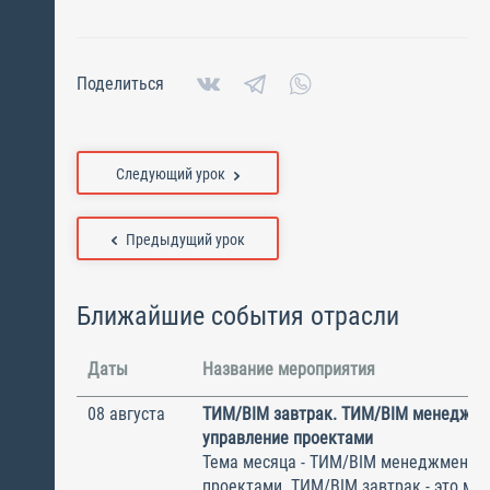
Поделиться
Следующий урок
Предыдущий урок
Ближайшие события отрасли
Даты
Название мероприятия
08 августа
ТИМ/BIM завтрак. ТИМ/BIM менеджме
управление проектами
Тема месяца - ТИМ/BIM менеджмент и
проектами. ТИМ/BIM завтрак - это ме