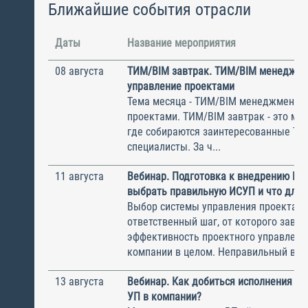
Ближайшие события отрасли
Даты
Название мероприятия
08 августа
ТИМ/BIM завтрак. ТИМ/BIM менеджме
управление проектами
Тема месяца - ТИМ/BIM менеджмент и
проектами. ТИМ/BIM завтрак - это ме
где собираются заинтересованные Т
специалисты. За ч...
11 августа
Вебинар. Подготовка к внедрению ИС
выбрать правильную ИСУП и что для 
Выбор системы управления проектам
ответственный шаг, от которого завис
эффективность проектного управлени
компании в целом. Неправильный выбо
13 августа
Вебинар. Как добиться исполнения м
УП в компании?