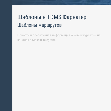
Шаблоны в TDMS Фарватер
Шаблоны маршрутов
Новости и оперативная информация о новых курсах — на
каналах в
Макс
и
Telegram
.