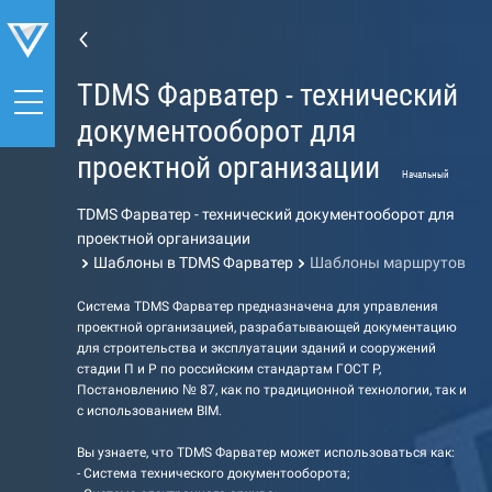
TDMS Фарватер - технический
документооборот для
проектной организации
Начальный
TDMS Фарватер - технический документооборот для
проектной организации
Шаблоны в TDMS Фарватер
Шаблоны маршрутов
Система TDMS Фарватер предназначена для управления
проектной организацией, разрабатывающей документацию
для строительства и эксплуатации зданий и сооружений
стадии П и Р по российским стандартам ГОСТ Р,
Постановлению № 87, как по традиционной технологии, так и
с использованием BIM.
Вы узнаете, что TDMS Фарватер может использоваться как:
- Система технического документооборота;