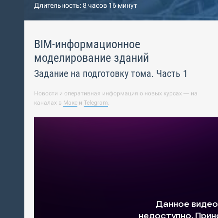
Длительность: 8 часов 16 минут
BIM-информационное
моделирование зданий
Задание на подготовку тома. Часть 1
Новости и оперативная информация о новых курсах — на
каналах в
Макс
и
Telegram
.