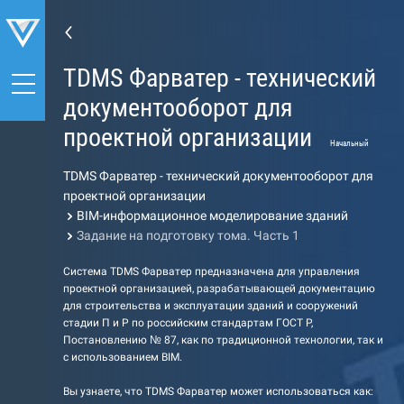
TDMS Фарватер - технический
документооборот для
проектной организации
Начальный
TDMS Фарватер - технический документооборот для
проектной организации
BIM-информационное моделирование зданий
Задание на подготовку тома. Часть 1
Система TDMS Фарватер предназначена для управления
проектной организацией, разрабатывающей документацию
для строительства и эксплуатации зданий и сооружений
стадии П и Р по российским стандартам ГОСТ Р,
Постановлению № 87, как по традиционной технологии, так и
с использованием BIM.
Вы узнаете, что TDMS Фарватер может использоваться как: