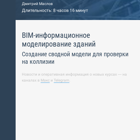
Дмитрий Маслов
Длительность: 8 часов 16 минут
BIM-информационное
моделирование зданий
Создание сводной модели для проверки
на коллизии
Новости и оперативная информация о новых курсах — на
каналах в
Макс
и
Telegram
.