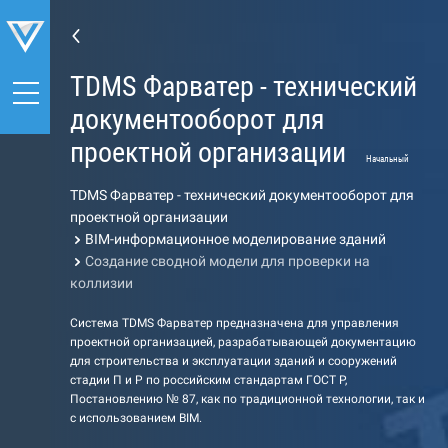
TDMS Фарватер - технический
документооборот для
проектной организации
Начальный
TDMS Фарватер - технический документооборот для
проектной организации
BIM-информационное моделирование зданий
Создание сводной модели для проверки на
коллизии
Система TDMS Фарватер предназначена для управления
проектной организацией, разрабатывающей документацию
для строительства и эксплуатации зданий и сооружений
стадии П и Р по российским стандартам ГОСТ Р,
Постановлению № 87, как по традиционной технологии, так и
с использованием BIM.