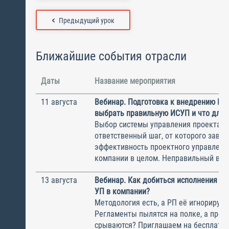
Предыдущий урок
Ближайшие события отрасли
Даты
Название мероприятия
11 августа
Вебинар. Подготовка к внедрению ИС
выбрать правильную ИСУП и что для 
Выбор системы управления проектам
ответственный шаг, от которого завис
эффективность проектного управлени
компании в целом. Неправильный выбо
13 августа
Вебинар. Как добиться исполнения м
УП в компании?
Методология есть, а РП её игнорирую
Регламенты пылятся на полке, а прое
срываются? Приглашаем на бесплатн