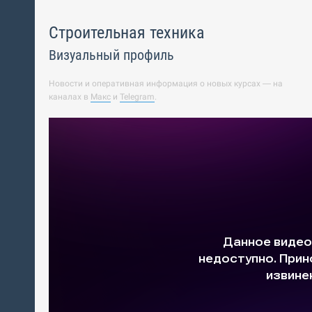
Строительная техника
Визуальный профиль
Новости и оперативная информация о новых курсах — на
каналах в
Макс
и
Telegram
.