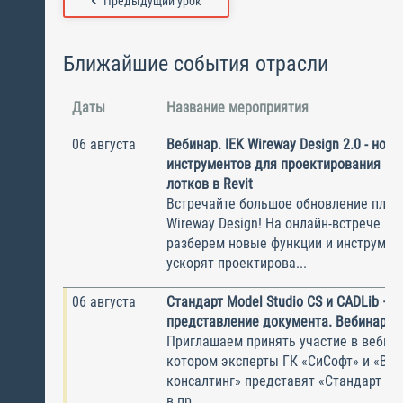
Предыдущий урок
Ближайшие события отрасли
Даты
Название мероприятия
06 августа
Вебинар. IEK Wireway Design 2.0 - нов
инструментов для проектирования ка
лотков в Revit
Встречайте большое обновление плаги
Wireway Design! На онлайн-встрече по
разберем новые функции и инструмен
ускорят проектирова...
06 августа
Стандарт Model Studio CS и CADLib —
представление документа. Вебинар
Приглашаем принять участие в вебина
котором эксперты ГК «СиСофт» и «Вы
консалтинг» представят «Стандарт по
в пр...