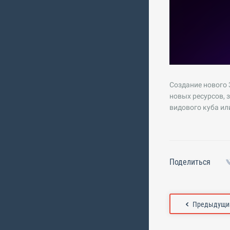
Создание нового 
новых ресурсов, 
видового куба ил
Поделиться
Предыдущий