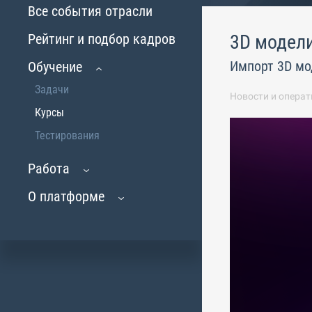
Все события отрасли
Рейтинг и подбор кадров
3D модел
Импорт 3D мо
Обучение
Задачи
Новости и операт
Курсы
Тестирования
Работа
О платформе