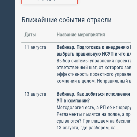
Ближайшие события отрасли
Даты
Название мероприятия
11 августа
Вебинар. Подготовка к внедрению ИС
выбрать правильную ИСУП и что для 
Выбор системы управления проектам
ответственный шаг, от которого завис
эффективность проектного управлени
компании в целом. Неправильный выбо
13 августа
Вебинар. Как добиться исполнения м
УП в компании?
Методология есть, а РП её игнорирую
Регламенты пылятся на полке, а прое
срываются? Приглашаем на бесплатн
13 августа, где разберём, ка...