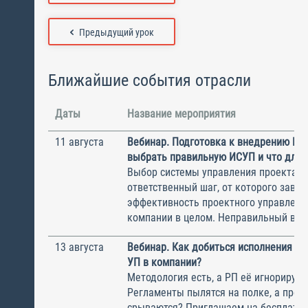
Предыдущий урок
Ближайшие события отрасли
Даты
Название мероприятия
11 августа
Вебинар. Подготовка к внедрению ИС
выбрать правильную ИСУП и что для 
Выбор системы управления проектам
ответственный шаг, от которого завис
эффективность проектного управлени
компании в целом. Неправильный выбо
13 августа
Вебинар. Как добиться исполнения м
УП в компании?
Методология есть, а РП её игнорирую
Регламенты пылятся на полке, а прое
срываются? Приглашаем на бесплатн