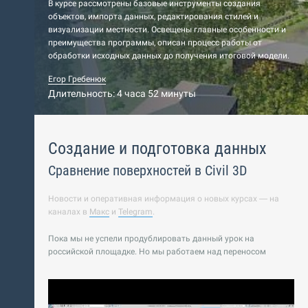
В курсе рассмотрены базовые инструменты создания
объектов, импорта данных, редактирования стилей и
визуализации местности. Освещены главные особенности и
преимущества программы, описан процесс работы от
обработки исходных данных до получения итоговой модели.
Егор Гребенюк
Длительность: 4 часа 52 минуты
Создание и подготовка данных
Сравнение поверхностей в Civil 3D
Новости и оперативная информация о новых курсах — на
каналах в
Макс
и
Telegram
.
Пока мы не успели продублировать данный урок на
российской площадке. Но мы работаем над переносом