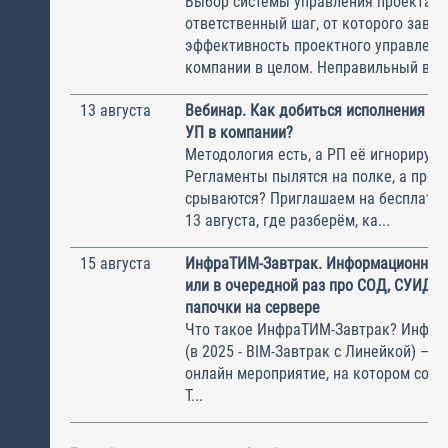
Выбор системы управления проектам
ответственный шаг, от которого завис
эффективность проектного управлени
компании в целом. Неправильный выбо
13 августа
Вебинар. Как добиться исполнения м
УП в компании?
Методология есть, а РП её игнорирую
Регламенты пылятся на полке, а прое
срываются? Приглашаем на бесплатн
13 августа, где разберём, ка...
15 августа
ИнфраТИМ-Завтрак. Информационный
или в очередной раз про СОД, СУИД и
папочки на сервере
Что такое ИнфраТИМ-Завтрак? Инфра
(в 2025 - BIM-Завтрак с Линейкой) – э
онлайн мероприятие, на котором соби
Т...