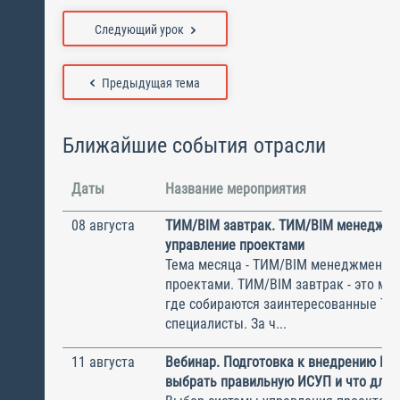
Следующий урок
Предыдущая тема
Ближайшие события отрасли
Даты
Название мероприятия
08 августа
ТИМ/BIM завтрак. ТИМ/BIM менеджме
управление проектами
Тема месяца - ТИМ/BIM менеджмент и
проектами. ТИМ/BIM завтрак - это ме
где собираются заинтересованные Т
специалисты. За ч...
11 августа
Вебинар. Подготовка к внедрению ИС
выбрать правильную ИСУП и что для 