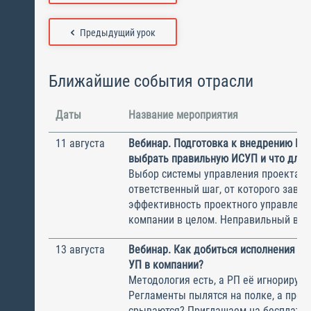
Предыдущий урок
Ближайшие события отрасли
Даты
Название мероприятия
11 августа
Вебинар. Подготовка к внедрению ИС
выбрать правильную ИСУП и что для 
Выбор системы управления проектам
ответственный шаг, от которого завис
эффективность проектного управлени
компании в целом. Неправильный выбо
13 августа
Вебинар. Как добиться исполнения м
УП в компании?
Методология есть, а РП её игнорирую
Регламенты пылятся на полке, а прое
срываются? Приглашаем на бесплатн