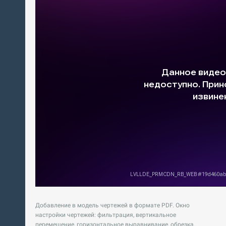
Добавление в модель чертежей в формате PDF. Окно
настройки чертежей: фильтрация, вертикальное
перемещение, горизонтальное выравнивание, обрезка.