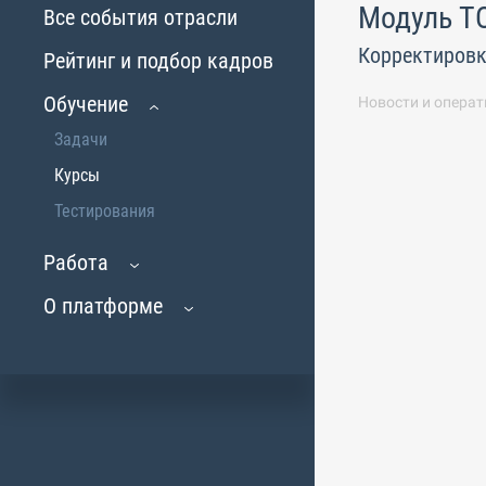
Модуль TO
Все события отрасли
Корректировк
Рейтинг и подбор кадров
Обучение
Новости и операт
Задачи
Курсы
Тестирования
Работа
О платформе