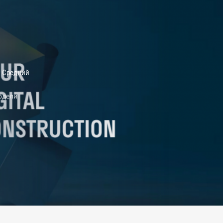
Средний
одели