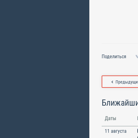
Поделиться
Предыдущий
Ближайши
Даты
11 августа