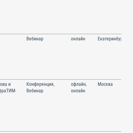
Вебинар
онлайн
Екатеринбург
ова и
Конференция,
офлайн,
Москва
фраТИМ-
Вебинар
онлайн