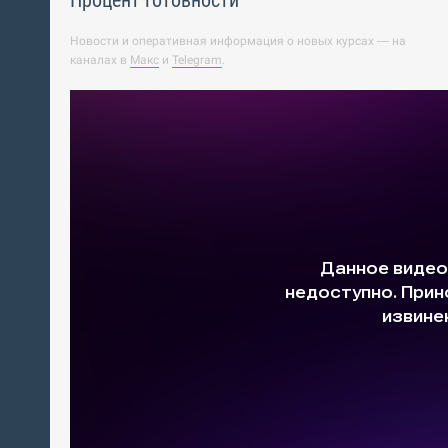
Процент готовности
Новости и оперативная информация о новых курсах — на
каналах в
Макс
и
Telegram
.