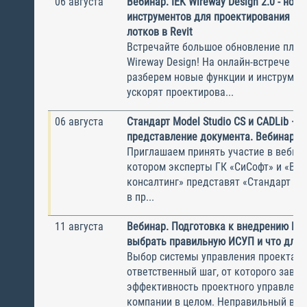
06 августа
Вебинар. IEK Wireway Design 2.0 - нов
инструментов для проектирования ка
лотков в Revit
Встречайте большое обновление плаги
Wireway Design! На онлайн-встрече по
разберем новые функции и инструмен
ускорят проектирова...
06 августа
Стандарт Model Studio CS и CADLib —
представление документа. Вебинар
Приглашаем принять участие в вебина
котором эксперты ГК «СиСофт» и «Вы
консалтинг» представят «Стандарт по
в пр...
11 августа
Вебинар. Подготовка к внедрению ИС
выбрать правильную ИСУП и что для 
Выбор системы управления проектам
ответственный шаг, от которого завис
эффективность проектного управлени
компании в целом. Неправильный выбо