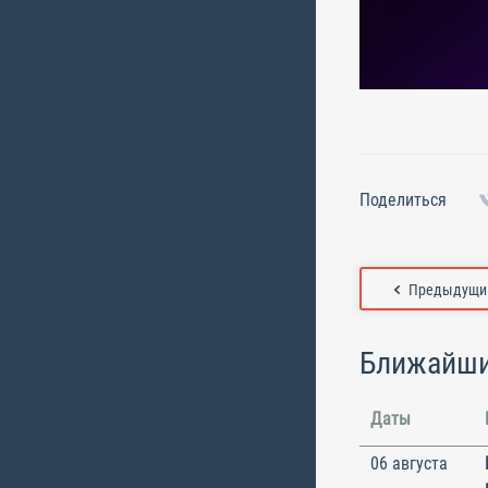
Поделиться
Предыдущий
Ближайши
Даты
06 августа