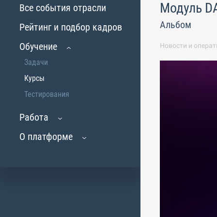
Модуль D
Все события отрасли
Альбом
Рейтинг и подбор кадров
Обучение
Новости и операт
Задачи
Курсы
Тестирования
Работа
О платформе