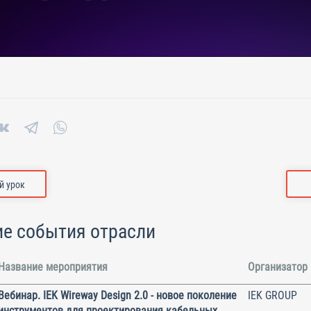
 урок
е события отрасли
Название мероприятия
Организатор
Вебинар. IEK Wireway Design 2.0 - новое поколение
IEK GROUP
инструментов для проектирования кабельных