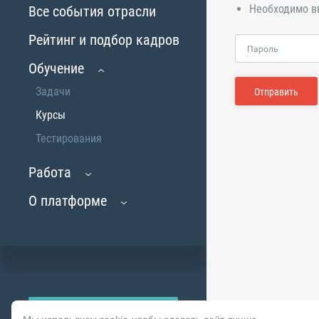
Необходимо в
Все события отрасли
Рейтинг и подбор кадров
Пароль
Обучение
Задачи
Отправить
Курсы
Тестирования
Работа
О платформе