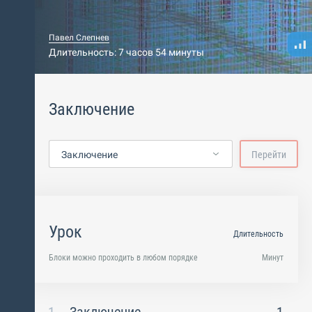
Павел Слепнев
Длительность: 7 часов 54 минуты
Заключение
Заключение
Перейти
Урок
Длительность
Блоки можно проходить в любом порядке
Минут