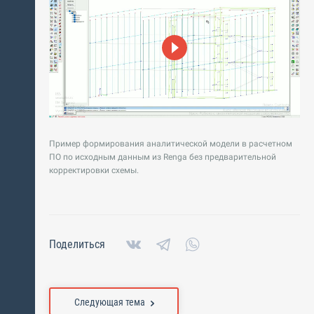
Пример формирования аналитической модели в расчетном
ПО по исходным данным из Renga без предварительной
корректировки схемы.
Поделиться
Следующая тема