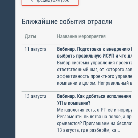
Предыдущий урок
Ближайшие события отрасли
Даты
Название мероприятия
11 августа
Вебинар. Подготовка к внедрению ИС
выбрать правильную ИСУП и что для 
Выбор системы управления проектам
ответственный шаг, от которого завис
эффективность проектного управлени
компании в целом. Неправильный выбо
13 августа
Вебинар. Как добиться исполнения м
УП в компании?
Методология есть, а РП её игнорирую
Регламенты пылятся на полке, а прое
срываются? Приглашаем на бесплатн
13 августа, где разберём, ка...