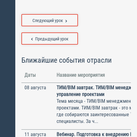
Следующий урок
Предыдущий урок
Ближайшие события отрасли
Даты
Название мероприятия
08 августа
ТИМ/BIM завтрак. ТИМ/BIM менеджме
управление проектами
Тема месяца - ТИМ/BIM менеджмент и
проектами. ТИМ/BIM завтрак - это ме
где собираются заинтересованные Т
специалисты. За ч...
11 августа
Вебинар. Подготовка к внедрению ИС