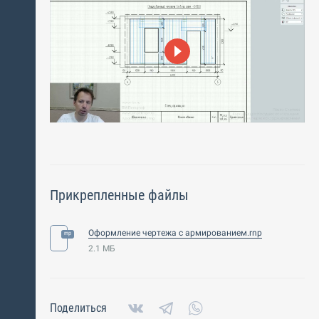
Прикрепленные файлы
Оформление чертежа с армированием.rnp
2.1 МБ
Поделиться