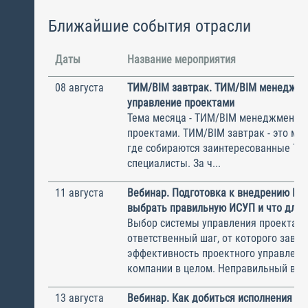
Ближайшие события отрасли
Даты
Название мероприятия
08 августа
ТИМ/BIM завтрак. ТИМ/BIM менеджме
управление проектами
Тема месяца - ТИМ/BIM менеджмент и
проектами. ТИМ/BIM завтрак - это ме
где собираются заинтересованные Т
специалисты. За ч...
11 августа
Вебинар. Подготовка к внедрению ИС
выбрать правильную ИСУП и что для 
Выбор системы управления проектам
ответственный шаг, от которого завис
эффективность проектного управлени
компании в целом. Неправильный выбо
13 августа
Вебинар. Как добиться исполнения м