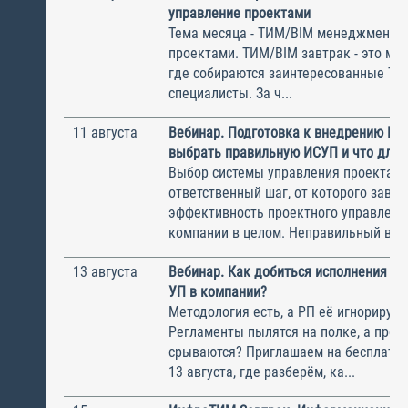
управление проектами
Тема месяца - ТИМ/BIM менеджмент и
проектами. ТИМ/BIM завтрак - это ме
где собираются заинтересованные Т
специалисты. За ч...
11 августа
Вебинар. Подготовка к внедрению ИС
выбрать правильную ИСУП и что для 
Выбор системы управления проектам
ответственный шаг, от которого завис
эффективность проектного управлени
компании в целом. Неправильный выбо
13 августа
Вебинар. Как добиться исполнения м
УП в компании?
Методология есть, а РП её игнорирую
Регламенты пылятся на полке, а прое
срываются? Приглашаем на бесплатн
13 августа, где разберём, ка...