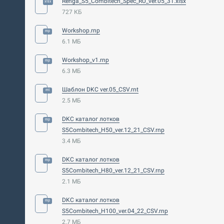
Renga_S5_Combitech_Spec_RU_ver.05_31.xlsx
727 КБ
Workshop.rnp
6.1 МБ
Workshop_v1.rnp
6.3 МБ
Шаблон DKC ver.05_CSV.rnt
2.5 МБ
DKC каталог лотков
S5Combitech_H50_ver.12_21_CSV.rnp
3.4 МБ
DKC каталог лотков
S5Combitech_H80_ver.12_21_CSV.rnp
2.1 МБ
DKC каталог лотков
S5Combitech_H100_ver.04_22_CSV.rnp
2.7 МБ