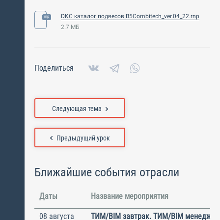
DKC каталог подвесов B5Combitech_ver.04_22.rnp
2.7 МБ
Поделиться
Следующая тема
Предыдущий урок
Ближайшие события отрасли
Даты
Название мероприятия
08 августа
ТИМ/BIM завтрак. ТИМ/BIM менеджме