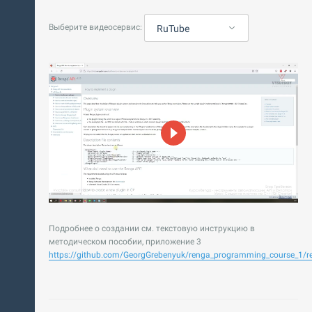
Выберите видеосервис:
RuTube
Подробнее о создании см. текстовую инструкцию в
методическом пособии, приложение 3
https://github.com/GeorgGrebenyuk/renga_programming_course_1/re