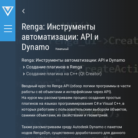
Renga: Инструменты
автоматизации: API и
Dynamo
Начальный
Renga: Инструменты автоматизации: API и Dynamo
Создание плагинов в Renga
Создание плагина на С++ (Qt Creator)
Вводный курс по Renga API (обзор логики программы в части
работы с её объектами и интерфейсами через API).
На курсе мы рассматриваем процесс создания простых
плагинов на языках программирования C# и Visual C++, в
которых работаем с пользовательским выбором объектов,
самими объектами, их свойствами и геометрией.
Также рассматриваем среду Autodesk Dynamo с пакетом
нодов RengaDyn, существенно доработанного для данного