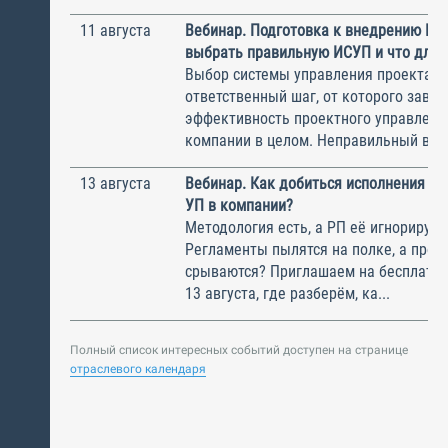
11 августа
Вебинар. Подготовка к внедрению ИС
выбрать правильную ИСУП и что для 
Выбор системы управления проектам
ответственный шаг, от которого завис
эффективность проектного управлени
компании в целом. Неправильный выбо
13 августа
Вебинар. Как добиться исполнения м
УП в компании?
Методология есть, а РП её игнорирую
Регламенты пылятся на полке, а прое
срываются? Приглашаем на бесплатн
13 августа, где разберём, ка...
Полный список интересных событий доступен на странице
отраслевого календаря