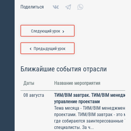
Поделиться
Следующий урок
Предыдущий урок
Ближайшие события отрасли
Даты
Название мероприятия
08 августа
ТИМ/BIM завтрак. ТИМ/BIM менеджме
управление проектами
Тема месяца - ТИМ/BIM менеджмент и
проектами. ТИМ/BIM завтрак - это ме
где собираются заинтересованные Т
специалисты. За ч...