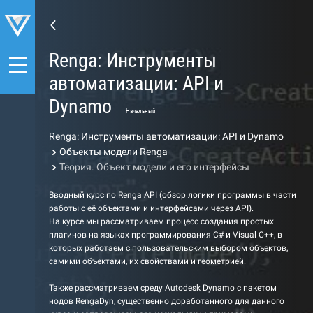
Renga: Инструменты
автоматизации: API и
Dynamo
Начальный
Renga: Инструменты автоматизации: API и Dynamo
Объекты модели Renga
Теория. Объект модели и его интерфейсы
Вводный курс по Renga API (обзор логики программы в части
работы с её объектами и интерфейсами через API).
На курсе мы рассматриваем процесс создания простых
плагинов на языках программирования C# и Visual C++, в
которых работаем с пользовательским выбором объектов,
самими объектами, их свойствами и геометрией.
Также рассматриваем среду Autodesk Dynamo с пакетом
нодов RengaDyn, существенно доработанного для данного