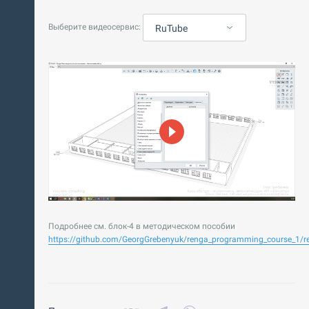
Выберите видеосервис:
RuTube
Подробнее см. блок-4 в методическом пособии
https://github.com/GeorgGrebenyuk/renga_programming_course_1/re