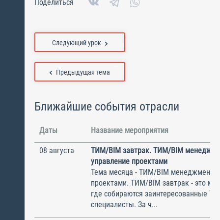
Поделиться
Следующий урок
Предыдущая тема
Ближайшие события отрасли
Даты
Название мероприятия
08 августа
ТИМ/BIM завтрак. ТИМ/BIM менеджме
управление проектами
Тема месяца - ТИМ/BIM менеджмент и
проектами. ТИМ/BIM завтрак - это ме
где собираются заинтересованные Т
специалисты. За ч...