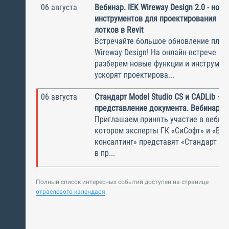
06 августа
Вебинар. IEK Wireway Design 2.0 - нов
инструментов для проектирования ка
лотков в Revit
Встречайте большое обновление плаги
Wireway Design! На онлайн-встрече по
разберем новые функции и инструмен
ускорят проектирова...
06 августа
Стандарт Model Studio CS и CADLib —
представление документа. Вебинар
Приглашаем принять участие в вебина
котором эксперты ГК «СиСофт» и «Вы
консалтинг» представят «Стандарт по
в пр...
Полный список интересных событий доступен на странице
отраслевого календаря