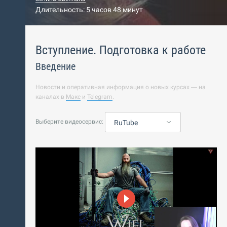
Длительность: 5 часов 48 минут
Вступление. Подготовка к работе
Введение
Новости и оперативная информация о новых курсах — на
каналах в
Макс
и
Telegram
.
Выберите видеосервис:
RuTube