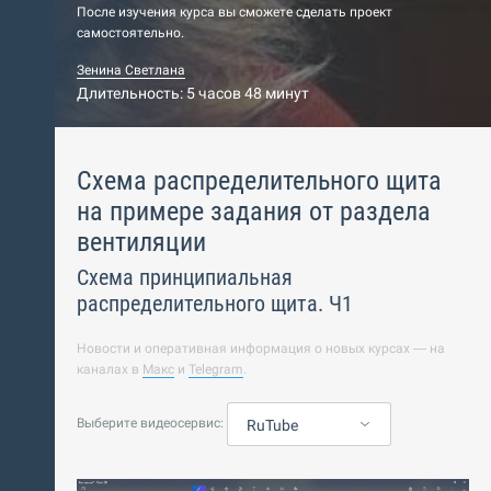
После изучения курса вы сможете сделать проект
самостоятельно.
Зенина Светлана
Длительность: 5 часов 48 минут
Схема распределительного щита
на примере задания от раздела
вентиляции
Схема принципиальная
распределительного щита. Ч1
Новости и оперативная информация о новых курсах — на
каналах в
Макс
и
Telegram
.
Выберите видеосервис:
RuTube