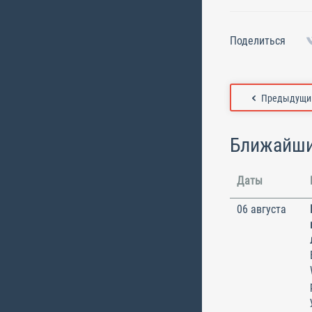
Поделиться
Предыдущий
Ближайши
Даты
06 августа