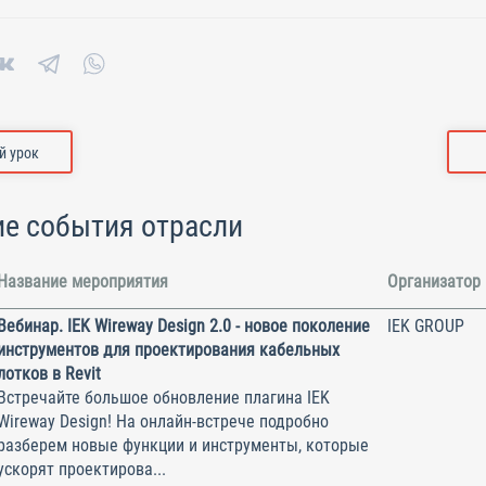
 урок
е события отрасли
Название мероприятия
Организатор
Вебинар. IEK Wireway Design 2.0 - новое поколение
IEK GROUP
инструментов для проектирования кабельных
лотков в Revit
Встречайте большое обновление плагина IEK
Wireway Design! На онлайн-встрече подробно
разберем новые функции и инструменты, которые
ускорят проектирова...